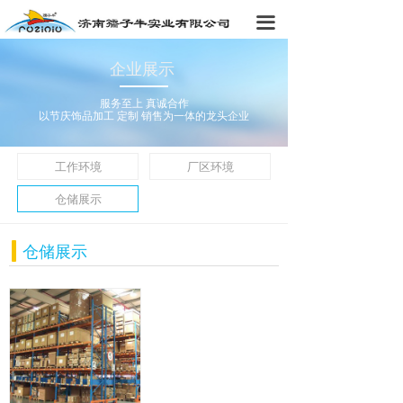
首页
끀
关于我们
企业展示
新闻中心
服务至上 真诚合作
以节庆饰品加工 定制 销售为一体的龙头企业
产品中心
工作环境
厂区环境
企业展示
仓储展示
服务理念
仓储展示
人才中心
联系我们